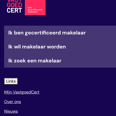
veelgestelde vragen
over certificering
Ik ben gecertificeerd makelaar
Ik wil makelaar worden
Ik zoek een makelaar
Links
Mijn VastgoedCert
Over ons
Nieuws