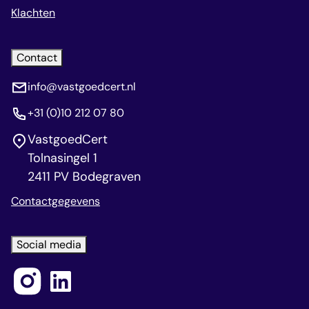
Klachten
Contact
info@vastgoedcert.nl
+31 (0)10 212 07 80
VastgoedCert
Tolnasingel 1
2411 PV Bodegraven
Contactgegevens
Social media