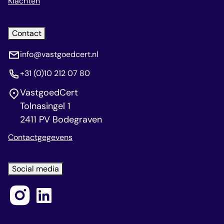
Klachten
Contact
info@vastgoedcert.nl
+31 (0)10 212 07 80
VastgoedCert
Tolnasingel 1
2411 PV Bodegraven
Contactgegevens
Social media