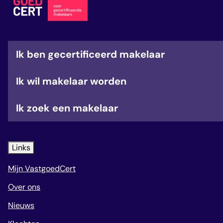
Ik ben gecertificeerd makelaar
Ik wil makelaar worden
Ik zoek een makelaar
Links
Mijn VastgoedCert
Over ons
Nieuws