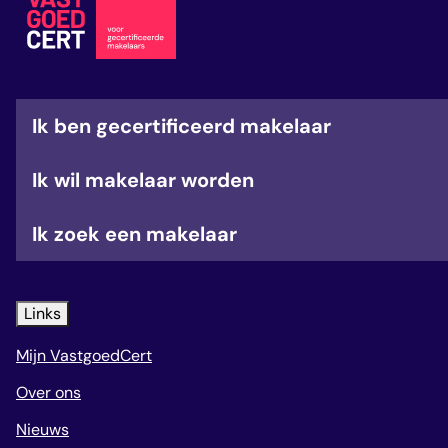
veelgestelde vragen
over certificering
Ik ben gecertificeerd makelaar
Ik wil makelaar worden
Ik zoek een makelaar
Links
Mijn VastgoedCert
Over ons
Nieuws