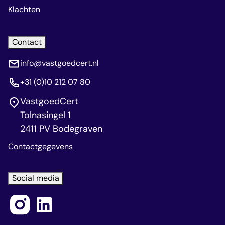
Klachten
Contact
info@vastgoedcert.nl
+31 (0)10 212 07 80
VastgoedCert
Tolnasingel 1
2411 PV Bodegraven
Contactgegevens
Social media