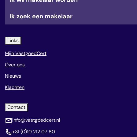
Ik zoek een makelaar
Links
Mijn VastgoedCert
Over ons
Nieuws
Klachten
Contact
info@vastgoedcert.nl
+31 (0)10 212 07 80