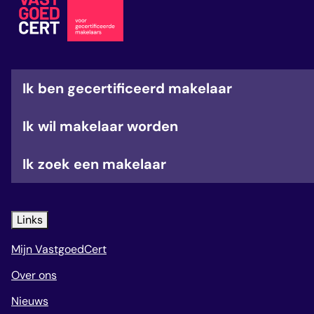
veelgestelde vragen
over certificering
Ik ben gecertificeerd makelaar
Ik wil makelaar worden
Ik zoek een makelaar
Links
Mijn VastgoedCert
Over ons
Nieuws