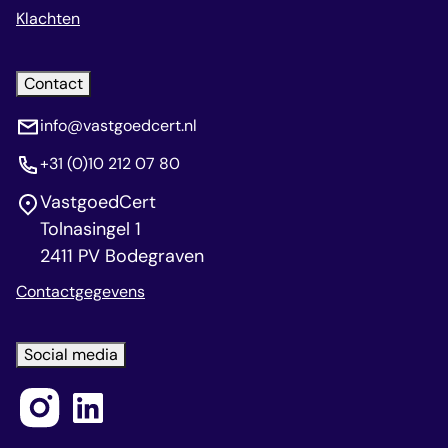
Klachten
Contact
info@vastgoedcert.nl
+31 (0)10 212 07 80
VastgoedCert
Tolnasingel 1
2411 PV Bodegraven
Contactgegevens
Social media