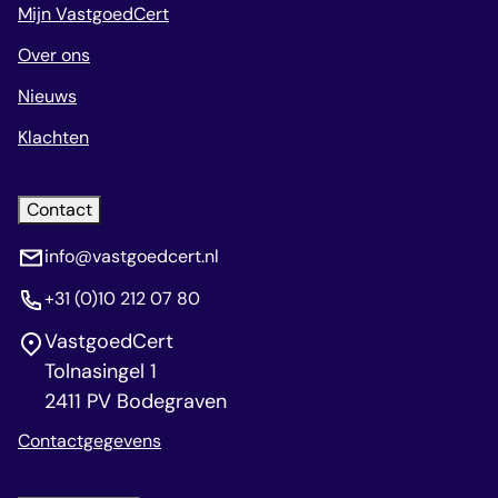
Mijn VastgoedCert
Over ons
Nieuws
Klachten
Contact
info@vastgoedcert.nl
+31 (0)10 212 07 80
VastgoedCert
Tolnasingel 1
2411 PV Bodegraven
Contactgegevens