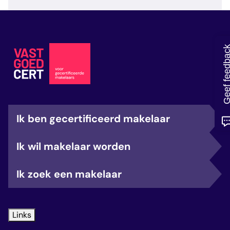
veelgestelde vragen
over certificering
Geef feedb
Ik ben gecertificeerd makelaar
Ik wil makelaar worden
Ik zoek een makelaar
Links