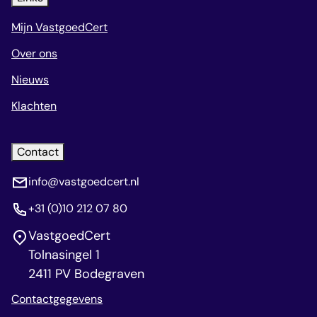
Mijn VastgoedCert
Over ons
Nieuws
Klachten
Contact
info@vastgoedcert.nl
+31 (0)10 212 07 80
VastgoedCert
Tolnasingel 1
2411 PV Bodegraven
Contactgegevens