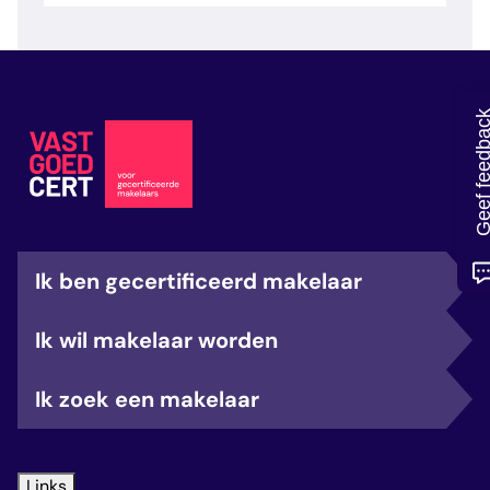
veelgestelde vragen
over certificering
Geef feedb
Ik ben gecertificeerd makelaar
Ik wil makelaar worden
Ik zoek een makelaar
Links