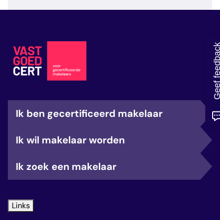
veelgestelde vragen
over certificering
Geef feedb
Ik ben gecertificeerd makelaar
Ik wil makelaar worden
Ik zoek een makelaar
Links