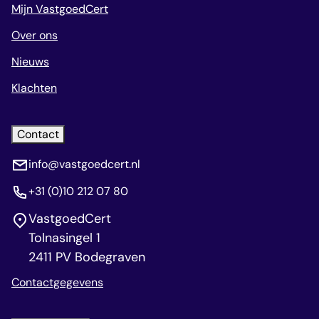
Mijn VastgoedCert
Over ons
Nieuws
Klachten
Contact
info@vastgoedcert.nl
+31 (0)10 212 07 80
VastgoedCert
Tolnasingel 1
2411 PV Bodegraven
Contactgegevens