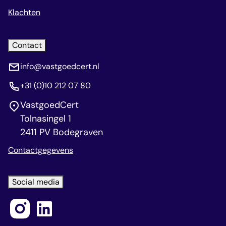
Klachten
Contact
info@vastgoedcert.nl
+31 (0)10 212 07 80
VastgoedCert
Tolnasingel 1
2411 PV Bodegraven
Contactgegevens
Social media