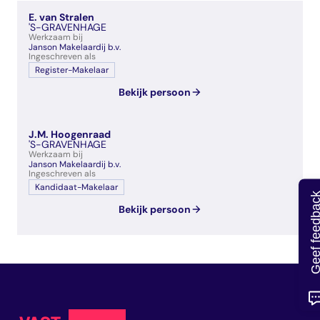
veelgestelde vragen
E. van Stralen
over certificering
'S-GRAVENHAGE
Werkzaam bij
Janson Makelaardij b.v.
Ingeschreven als
Register-Makelaar
Bekijk persoon
J.M. Hoogenraad
'S-GRAVENHAGE
Werkzaam bij
Janson Makelaardij b.v.
Ingeschreven als
Kandidaat-Makelaar
Geef feedb
Bekijk persoon