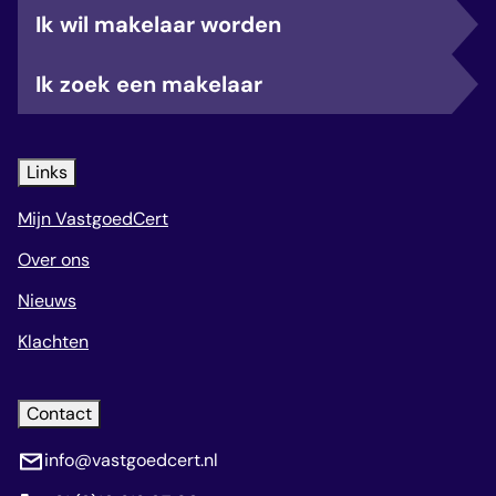
Ik wil makelaar worden
Ik zoek een makelaar
Links
Mijn VastgoedCert
Over ons
Nieuws
Klachten
Contact
info@vastgoedcert.nl