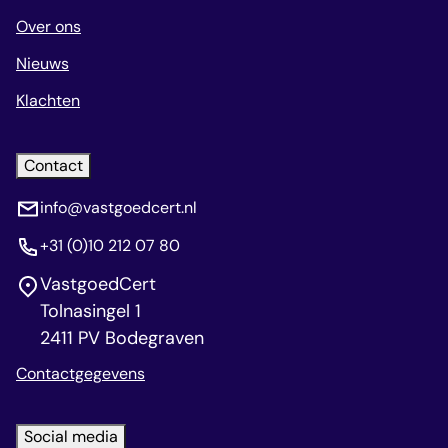
Over ons
Nieuws
Klachten
Contact
info@vastgoedcert.nl
+31 (0)10 212 07 80
VastgoedCert
Tolnasingel 1
2411 PV Bodegraven
Contactgegevens
Social media