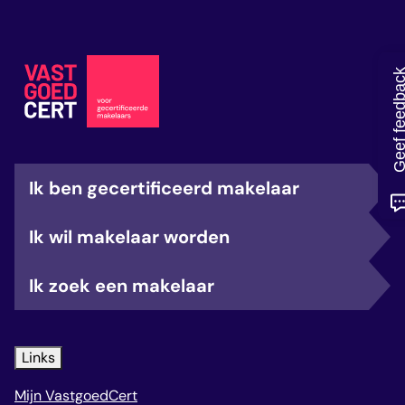
veelgestelde vragen
over certificering
Geef feedb
Ik ben gecertificeerd makelaar
Ik wil makelaar worden
Ik zoek een makelaar
Links
Mijn VastgoedCert