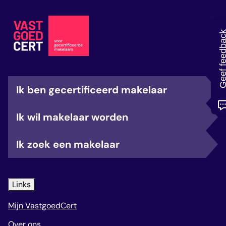
veelgestelde vragen
over certificering
Geef feedb
Ik ben gecertificeerd makelaar
Ik wil makelaar worden
Ik zoek een makelaar
Links
Mijn VastgoedCert
Over ons