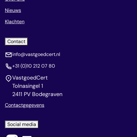
Nieuws
Klachten
Contact
info@vastgoedcert.nl
+31 (0)10 212 07 80
VastgoedCert
Tolnasingel 1
2411 PV Bodegraven
Contactgegevens
Social media