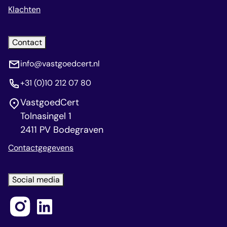
Klachten
Contact
info@vastgoedcert.nl
+31 (0)10 212 07 80
VastgoedCert
Tolnasingel 1
2411 PV Bodegraven
Contactgegevens
Social media