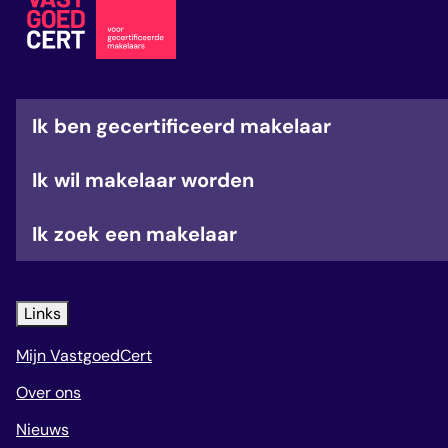
veelgestelde vragen
over certificering
Ik ben gecertificeerd makelaar
Ik wil makelaar worden
Ik zoek een makelaar
Links
Mijn VastgoedCert
Over ons
Nieuws