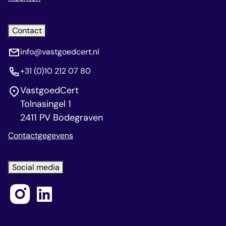
Contact
info@vastgoedcert.nl
+31 (0)10 212 07 80
VastgoedCert
Tolnasingel 1
2411 PV Bodegraven
Contactgegevens
Social media