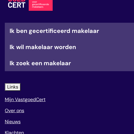
veelgestelde vragen
over certificering
Ik ben gecertificeerd makelaar
Ik wil makelaar worden
Ik zoek een makelaar
Links
Mijn VastgoedCert
Over ons
Nieuws
Klachten