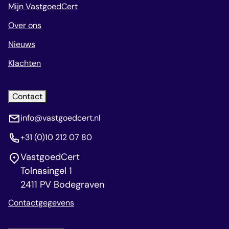
Mijn VastgoedCert
Over ons
Nieuws
Klachten
Contact
info@vastgoedcert.nl
+31 (0)10 212 07 80
VastgoedCert
Tolnasingel 1
2411 PV Bodegraven
Contactgegevens