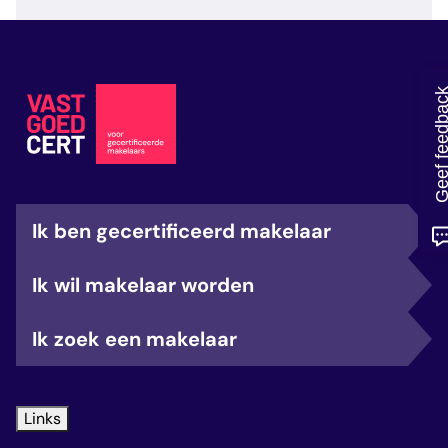
veelgestelde vragen
over certificering
Geef feedb
Ik ben gecertificeerd makelaar
Ik wil makelaar worden
Ik zoek een makelaar
Links