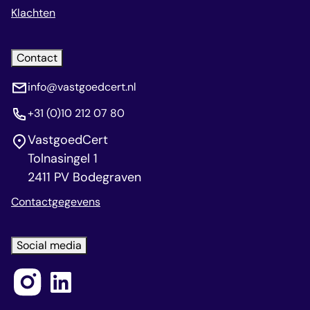
Klachten
Contact
info@vastgoedcert.nl
+31 (0)10 212 07 80
VastgoedCert
Tolnasingel 1
2411 PV Bodegraven
Contactgegevens
Social media