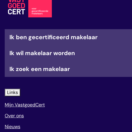
veelgestelde vragen
over certificering
Ik ben gecertificeerd makelaar
Ik wil makelaar worden
Ik zoek een makelaar
Links
Mijn VastgoedCert
Over ons
Nieuws