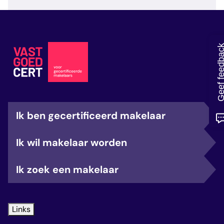
veelgestelde vragen
over certificering
Geef feedb
Ik ben gecertificeerd makelaar
Ik wil makelaar worden
Ik zoek een makelaar
Links