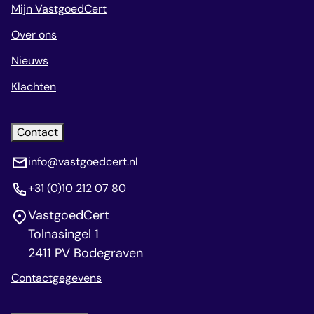
Mijn VastgoedCert
Over ons
Nieuws
Klachten
Contact
info@vastgoedcert.nl
+31 (0)10 212 07 80
VastgoedCert
Tolnasingel 1
2411 PV Bodegraven
Contactgegevens