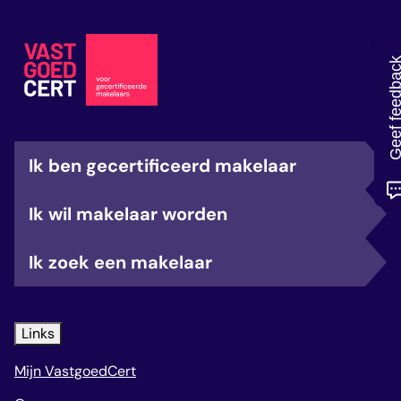
veelgestelde vragen
over certificering
Geef feedb
Ik ben gecertificeerd makelaar
Ik wil makelaar worden
Ik zoek een makelaar
Links
Mijn VastgoedCert