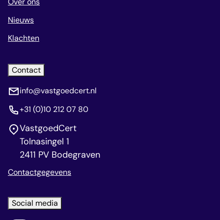
Over ons
Nieuws
Klachten
Contact
info@vastgoedcert.nl
+31 (0)10 212 07 80
VastgoedCert
Tolnasingel 1
2411 PV Bodegraven
Contactgegevens
Social media