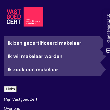
veelgestelde vragen
over certificering
Geef feedb
Ik ben gecertificeerd makelaar
Ik wil makelaar worden
Ik zoek een makelaar
Links
Mijn VastgoedCert
Over ons