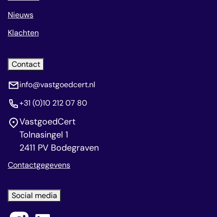
Nieuws
Klachten
Contact
info@vastgoedcert.nl
+31 (0)10 212 07 80
VastgoedCert
Tolnasingel 1
2411 PV Bodegraven
Contactgegevens
Social media