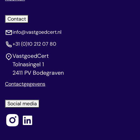
Contact
info@vastgoedcert.nl
+31 (0)10 212 07 80
VastgoedCert
Tolnasingel 1
2411 PV Bodegraven
Contactgegevens
Social media