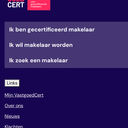
veelgestelde vragen
over certificering
Ik ben gecertificeerd makelaar
Ik wil makelaar worden
Ik zoek een makelaar
Links
Mijn VastgoedCert
Over ons
Nieuws
Klachten