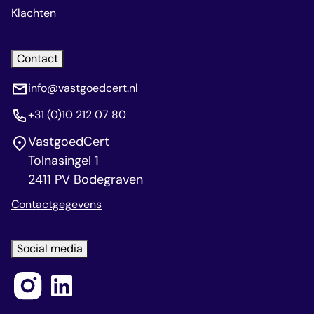
Klachten
Contact
info@vastgoedcert.nl
+31 (0)10 212 07 80
VastgoedCert
Tolnasingel 1
2411 PV Bodegraven
Contactgegevens
Social media