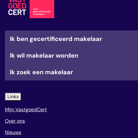
veelgestelde vragen
over certificering
Ik ben gecertificeerd makelaar
Ik wil makelaar worden
Ik zoek een makelaar
Links
Mijn VastgoedCert
Over ons
Nieuws