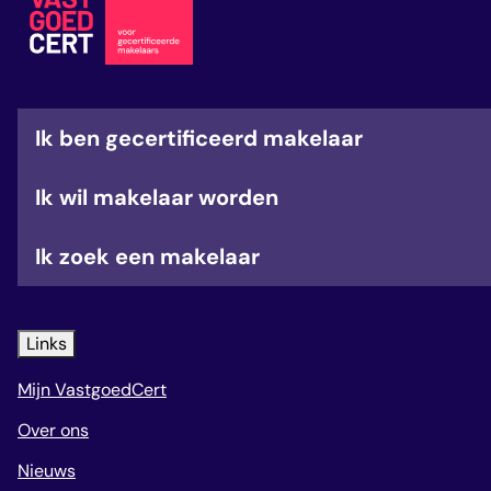
veelgestelde vragen
over certificering
Ik ben gecertificeerd makelaar
Ik wil makelaar worden
Ik zoek een makelaar
Links
Mijn VastgoedCert
Over ons
Nieuws