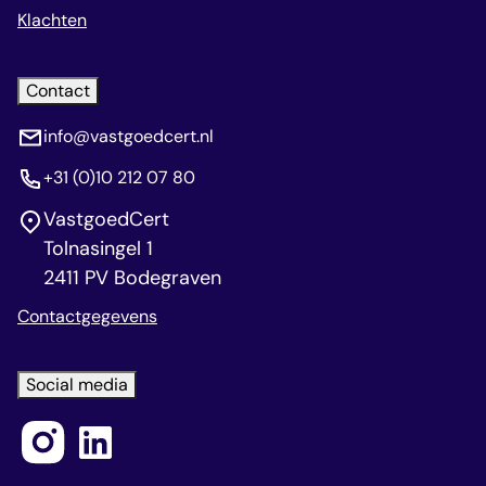
Klachten
Contact
info@vastgoedcert.nl
+31 (0)10 212 07 80
VastgoedCert
Tolnasingel 1
2411 PV Bodegraven
Contactgegevens
Social media