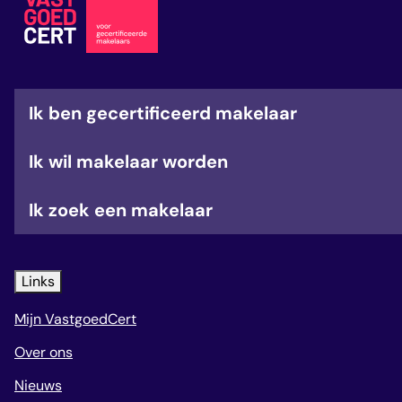
veelgestelde vragen
over certificering
Ik ben gecertificeerd makelaar
Ik wil makelaar worden
Ik zoek een makelaar
Links
Mijn VastgoedCert
Over ons
Nieuws