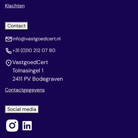
Klachten
Contact
info@vastgoedcert.nl
+31 (0)10 212 07 80
VastgoedCert
Tolnasingel 1
2411 PV Bodegraven
Contactgegevens
Social media