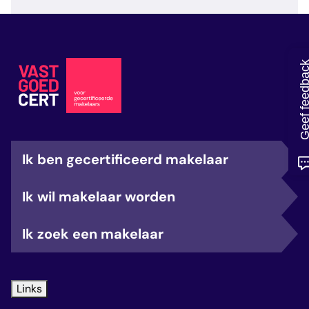
veelgestelde vragen
over certificering
Geef feedb
Ik ben gecertificeerd makelaar
Ik wil makelaar worden
Ik zoek een makelaar
Links