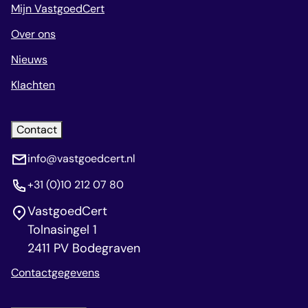
Mijn VastgoedCert
Over ons
Nieuws
Klachten
Contact
info@vastgoedcert.nl
+31 (0)10 212 07 80
VastgoedCert
Tolnasingel 1
2411 PV Bodegraven
Contactgegevens