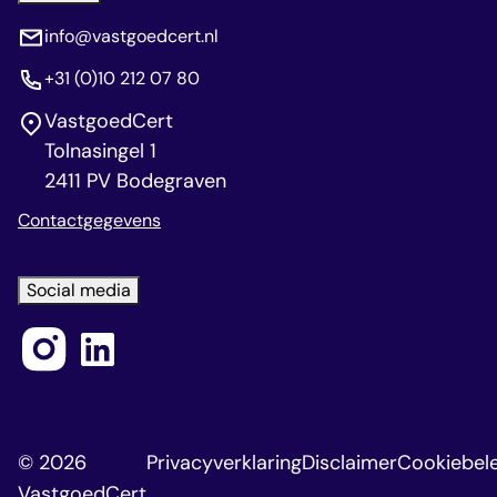
info@vastgoedcert.nl
+31 (0)10 212 07 80
VastgoedCert
Tolnasingel 1
2411 PV Bodegraven
Contactgegevens
Social media
© 2026
Privacyverklaring
Disclaimer
Cookiebele
VastgoedCert