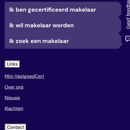
Geef feedb
veelgestelde vragen
Ik ben gecertificeerd makelaar
over certificering
Ik wil makelaar worden
Ik zoek een makelaar
Links
Mijn VastgoedCert
Over ons
Nieuws
Klachten
Contact