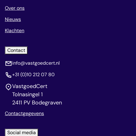
Over ons
Nieuws
Klachten
Contact
info@vastgoedcert.nl
+31 (0)10 212 07 80
VastgoedCert
Tolnasingel 1
2411 PV Bodegraven
Contactgegevens
Social media