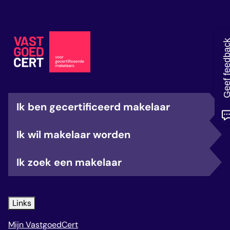
veelgestelde vragen
over certificering
Geef feedb
Ik ben gecertificeerd makelaar
Ik wil makelaar worden
Ik zoek een makelaar
Links
Mijn VastgoedCert