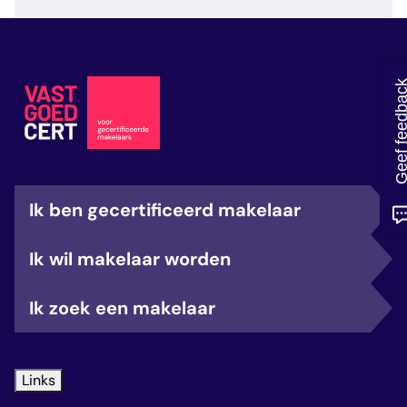
veelgestelde vragen
over certificering
Geef feedb
Ik ben gecertificeerd makelaar
Ik wil makelaar worden
Ik zoek een makelaar
Links