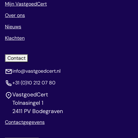
Mijn VastgoedCert
Over ons
Nieuws
Klachten
Contact
info@vastgoedcert.nl
+31 (0)10 212 07 80
VastgoedCert
Tolnasingel 1
2411 PV Bodegraven
Contactgegevens