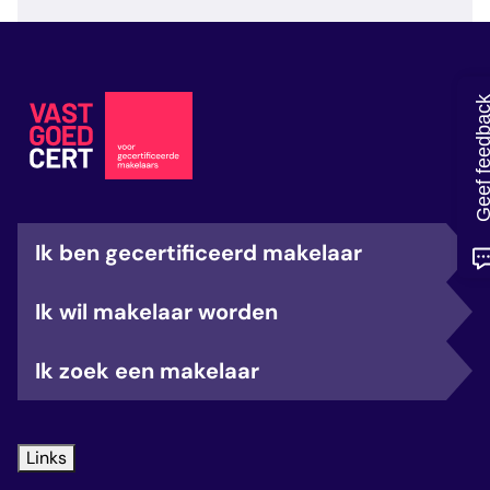
veelgestelde vragen
over certificering
Geef feedb
Ik ben gecertificeerd makelaar
Ik wil makelaar worden
Ik zoek een makelaar
Links