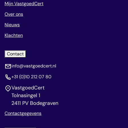
Mijn VastgoedCert
Over ons
Nieuws
Klachten
Contact
info@vastgoedcert.nl
+31 (0)10 212 07 80
VastgoedCert
Tolnasingel 1
2411 PV Bodegraven
Contactgegevens