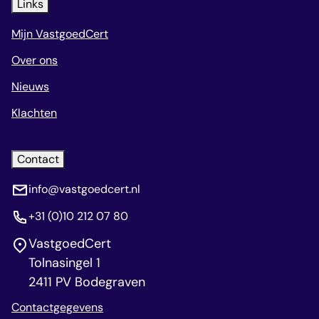
Links
Mijn VastgoedCert
Over ons
Nieuws
Klachten
Contact
info@vastgoedcert.nl
+31 (0)10 212 07 80
VastgoedCert
Tolnasingel 1
2411 PV Bodegraven
Contactgegevens