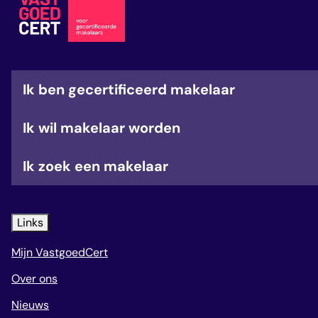
veelgestelde vragen
over certificering
Ik ben gecertificeerd makelaar
Ik wil makelaar worden
Ik zoek een makelaar
Links
Mijn VastgoedCert
Over ons
Nieuws