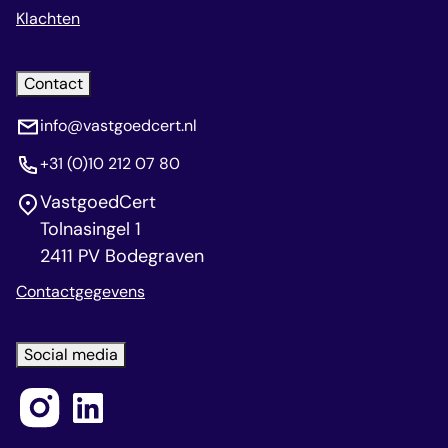
Klachten
Contact
info@vastgoedcert.nl
+31 (0)10 212 07 80
VastgoedCert
Tolnasingel 1
2411 PV Bodegraven
Contactgegevens
Social media