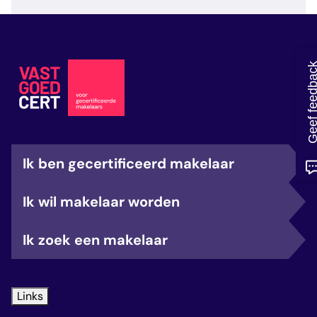
veelgestelde vragen
over certificering
Geef feedb
Ik ben gecertificeerd makelaar
Ik wil makelaar worden
Ik zoek een makelaar
Links