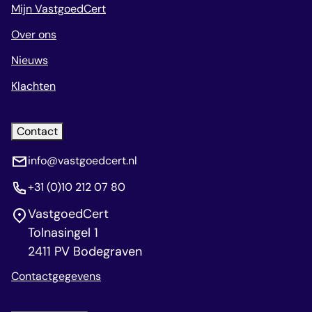
Mijn VastgoedCert
Over ons
Nieuws
Klachten
Contact
info@vastgoedcert.nl
+31 (0)10 212 07 80
VastgoedCert
Tolnasingel 1
2411 PV Bodegraven
Contactgegevens