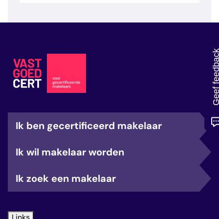
veelgestelde vragen
over certificering
Geef feedb
Ik ben gecertificeerd makelaar
Ik wil makelaar worden
Ik zoek een makelaar
Links