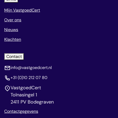
Mijn VastgoedCert
Over ons
Nieuws
Klachten
Contact
info@vastgoedcert.nl
+31 (0)10 212 07 80
VastgoedCert
Tolnasingel 1
2411 PV Bodegraven
Contactgegevens