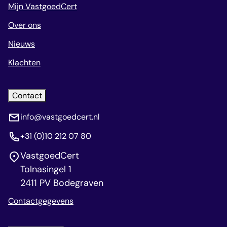
Mijn VastgoedCert
Over ons
Nieuws
Klachten
Contact
info@vastgoedcert.nl
+31 (0)10 212 07 80
VastgoedCert
Tolnasingel 1
2411 PV Bodegraven
Contactgegevens