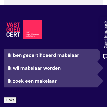
veelgestelde vragen
over certificering
Geef feedb
Ik ben gecertificeerd makelaar
Ik wil makelaar worden
Ik zoek een makelaar
Links