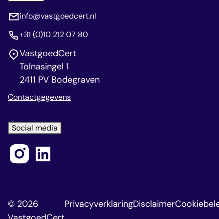
info@vastgoedcert.nl
+31 (0)10 212 07 80
VastgoedCert
Tolnasingel 1
2411 PV Bodegraven
Contactgegevens
Social media
© 2026
Privacyverklaring
Disclaimer
Cookiebele
VastgoedCert