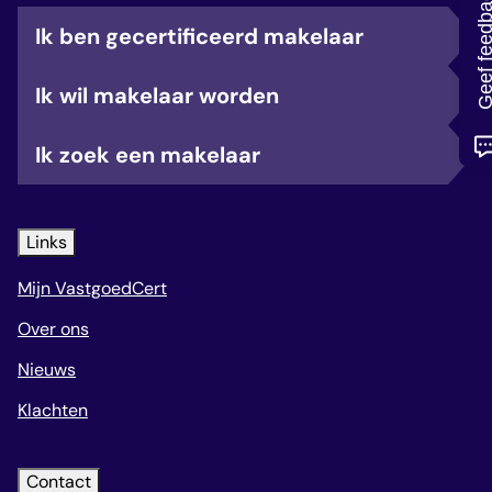
Geef feedb
veelgestelde vragen
Ik ben gecertificeerd makelaar
over certificering
Ik wil makelaar worden
Ik zoek een makelaar
Links
Mijn VastgoedCert
Over ons
Nieuws
Klachten
Contact