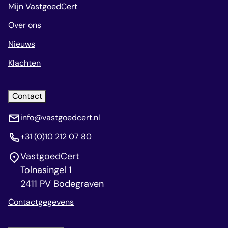
Mijn VastgoedCert
Over ons
Nieuws
Klachten
Contact
info@vastgoedcert.nl
+31 (0)10 212 07 80
VastgoedCert
Tolnasingel 1
2411 PV Bodegraven
Contactgegevens