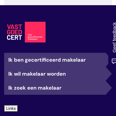
veelgestelde vragen
over certificering
Geef feedb
Ik ben gecertificeerd makelaar
Ik wil makelaar worden
Ik zoek een makelaar
Links