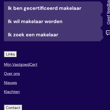
Geef feedb
veelgestelde vragen
Ik ben gecertificeerd makelaar
over certificering
Ik wil makelaar worden
Ik zoek een makelaar
Links
Mijn VastgoedCert
Over ons
Nieuws
Klachten
Contact