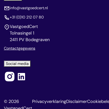
info@vastgoedcert.nl
+31 (0)10 212 07 80
VastgoedCert
Tolnasingel 1
2411 PV Bodegraven
Contactgegevens
Social media
© 2026
Privacyverklaring
Disclaimer
Cookiebele
VastgoedCert