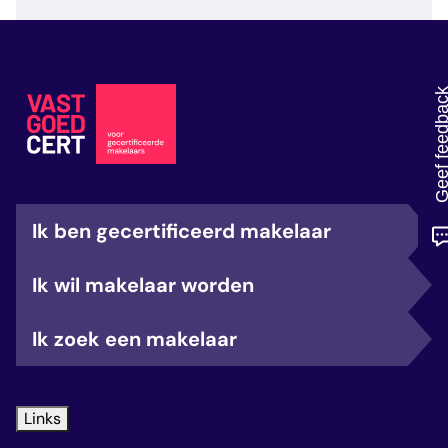
veelgestelde vragen
over certificering
Geef feedb
Ik ben gecertificeerd makelaar
Ik wil makelaar worden
Ik zoek een makelaar
Links