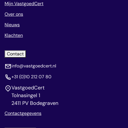
Mijn VastgoedCert
Over ons
Nieuws
Klachten
Contact
info@vastgoedcert.nl
+31 (0)10 212 07 80
VastgoedCert
Tolnasingel 1
2411 PV Bodegraven
Contactgegevens