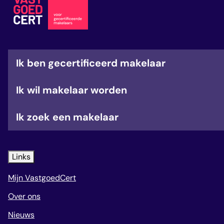
veelgestelde vragen
over certificering
Ik ben gecertificeerd makelaar
Ik wil makelaar worden
Ik zoek een makelaar
Links
Mijn VastgoedCert
Over ons
Nieuws