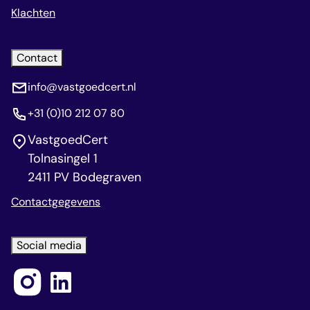
Klachten
Contact
info@vastgoedcert.nl
+31 (0)10 212 07 80
VastgoedCert
Tolnasingel 1
2411 PV Bodegraven
Contactgegevens
Social media