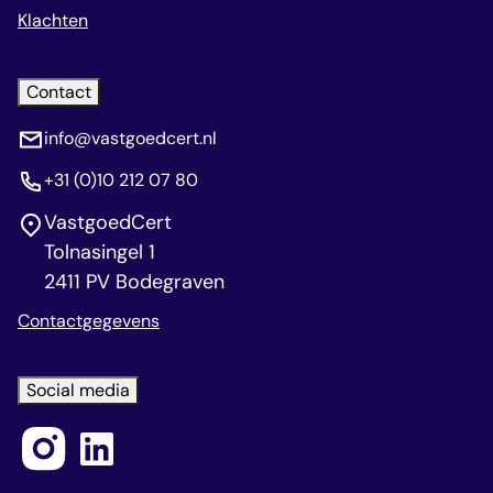
Klachten
Contact
info@vastgoedcert.nl
+31 (0)10 212 07 80
VastgoedCert
Tolnasingel 1
2411 PV Bodegraven
Contactgegevens
Social media