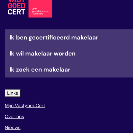
veelgestelde vragen
over certificering
Ik ben gecertificeerd makelaar
Ik wil makelaar worden
Ik zoek een makelaar
Links
Mijn VastgoedCert
Over ons
Nieuws