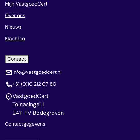
Mijn VastgoedCert
Over ons
Nieuws
Klachten
Contact
info@vastgoedcert.nl
+31 (0)10 212 07 80
VastgoedCert
Tolnasingel 1
2411 PV Bodegraven
Contactgegevens