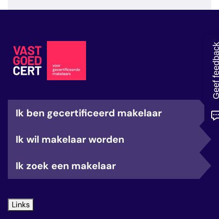
veelgestelde vragen
over certificering
Geef feedb
Ik ben gecertificeerd makelaar
Ik wil makelaar worden
Ik zoek een makelaar
Links