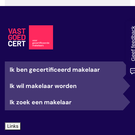
veelgestelde vragen
over certificering
Geef feedb
Ik ben gecertificeerd makelaar
Ik wil makelaar worden
Ik zoek een makelaar
Links