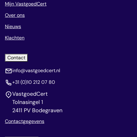
Mijn VastgoedCert
Over ons
Nieuws
Klachten
Contact
info@vastgoedcert.nl
+31 (0)10 212 07 80
VastgoedCert
Tolnasingel 1
2411 PV Bodegraven
Contactgegevens