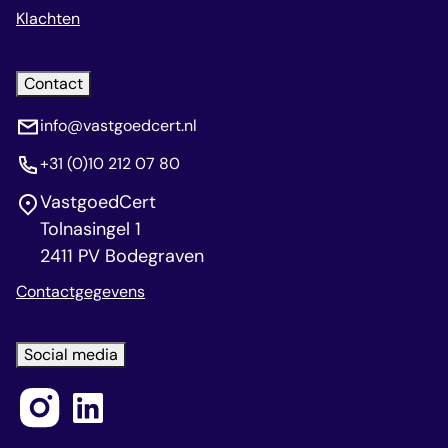
Klachten
Contact
info@vastgoedcert.nl
+31 (0)10 212 07 80
VastgoedCert
Tolnasingel 1
2411 PV Bodegraven
Contactgegevens
Social media