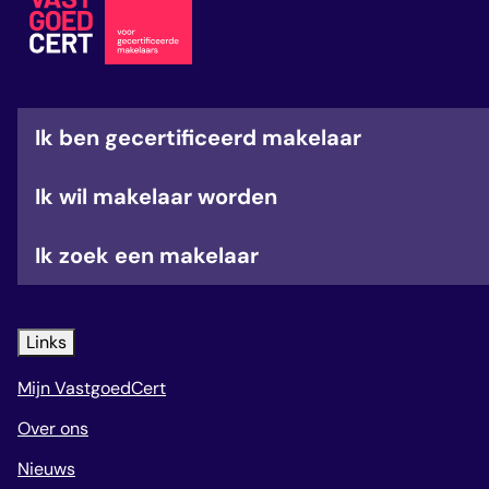
veelgestelde vragen
over certificering
Ik ben gecertificeerd makelaar
Ik wil makelaar worden
Ik zoek een makelaar
Links
Mijn VastgoedCert
Over ons
Nieuws