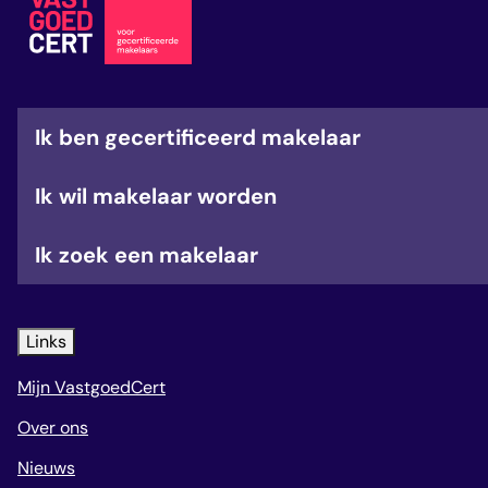
veelgestelde vragen
over certificering
Ik ben gecertificeerd makelaar
Ik wil makelaar worden
Ik zoek een makelaar
Links
Mijn VastgoedCert
Over ons
Nieuws