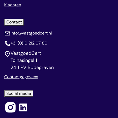
Klachten
Contact
info@vastgoedcert.nl
+31 (0)10 212 07 80
VastgoedCert
Tolnasingel 1
2411 PV Bodegraven
Contactgegevens
Social media