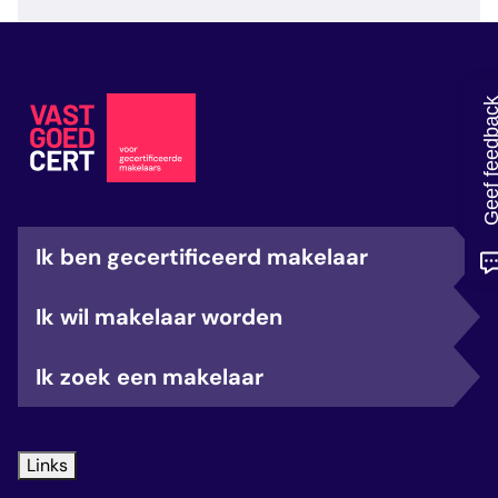
veelgestelde vragen
over certificering
Geef feedb
Ik ben gecertificeerd makelaar
Ik wil makelaar worden
Ik zoek een makelaar
Links