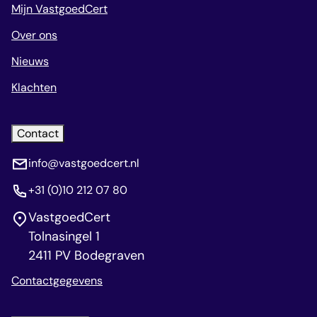
Mijn VastgoedCert
Over ons
Nieuws
Klachten
Contact
info@vastgoedcert.nl
+31 (0)10 212 07 80
VastgoedCert
Tolnasingel 1
2411 PV Bodegraven
Contactgegevens