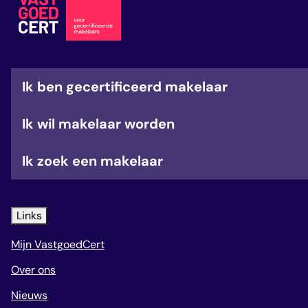
veelgestelde vragen
over certificering
Ik ben gecertificeerd makelaar
Ik wil makelaar worden
Ik zoek een makelaar
Links
Mijn VastgoedCert
Over ons
Nieuws