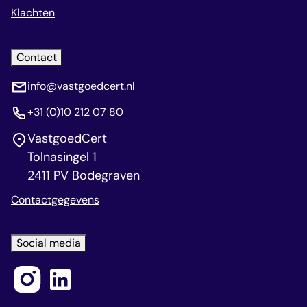
Klachten
Contact
info@vastgoedcert.nl
+31 (0)10 212 07 80
VastgoedCert
Tolnasingel 1
2411 PV Bodegraven
Contactgegevens
Social media