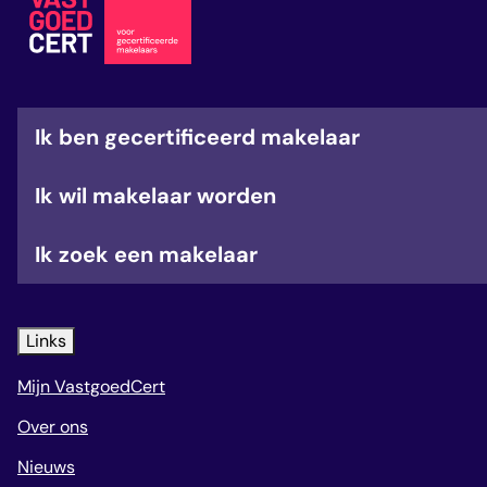
veelgestelde vragen
over certificering
Ik ben gecertificeerd makelaar
Ik wil makelaar worden
Ik zoek een makelaar
Links
Mijn VastgoedCert
Over ons
Nieuws