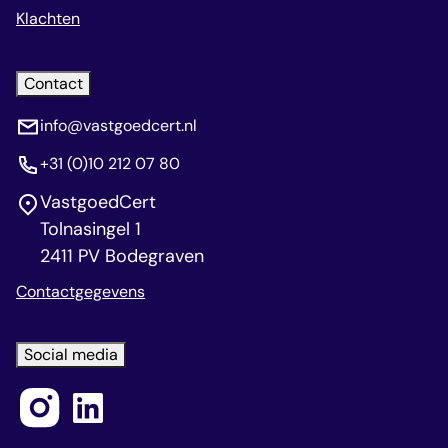
Klachten
Contact
info@vastgoedcert.nl
+31 (0)10 212 07 80
VastgoedCert
Tolnasingel 1
2411 PV Bodegraven
Contactgegevens
Social media