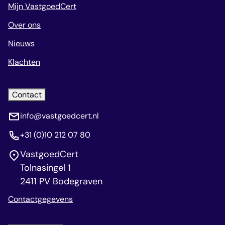
Mijn VastgoedCert
Over ons
Nieuws
Klachten
Contact
info@vastgoedcert.nl
+31 (0)10 212 07 80
VastgoedCert
Tolnasingel 1
2411 PV Bodegraven
Contactgegevens