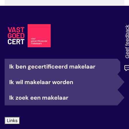
veelgestelde vragen
over certificering
Geef feedb
Ik ben gecertificeerd makelaar
Ik wil makelaar worden
Ik zoek een makelaar
Links