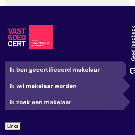
veelgestelde vragen
over certificering
Geef feedb
Ik ben gecertificeerd makelaar
Ik wil makelaar worden
Ik zoek een makelaar
Links