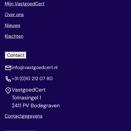
Mijn VastgoedCert
Over ons
Nieuws
Klachten
Contact
info@vastgoedcert.nl
+31 (0)10 212 07 80
VastgoedCert
Tolnasingel 1
2411 PV Bodegraven
Contactgegevens