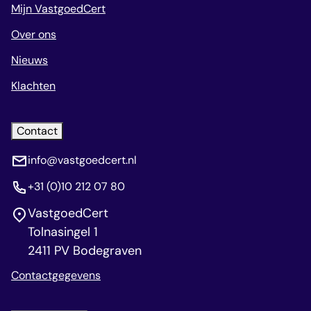
Mijn VastgoedCert
Over ons
Nieuws
Klachten
Contact
info@vastgoedcert.nl
+31 (0)10 212 07 80
VastgoedCert
Tolnasingel 1
2411 PV Bodegraven
Contactgegevens