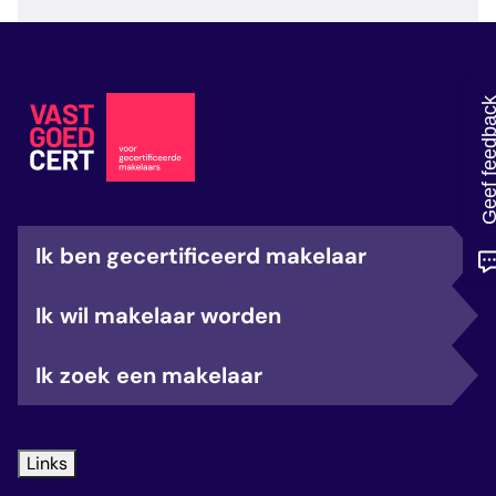
veelgestelde vragen
over certificering
Geef feedb
Ik ben gecertificeerd makelaar
Ik wil makelaar worden
Ik zoek een makelaar
Links