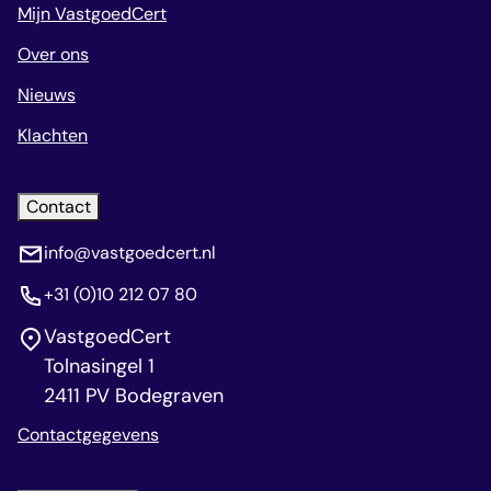
Mijn VastgoedCert
Over ons
Nieuws
Klachten
Contact
info@vastgoedcert.nl
+31 (0)10 212 07 80
VastgoedCert
Tolnasingel 1
2411 PV Bodegraven
Contactgegevens