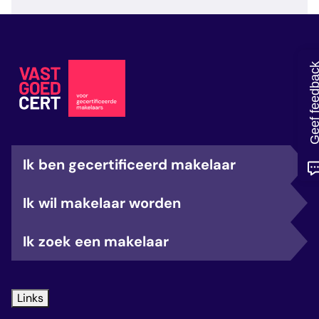
veelgestelde vragen
over certificering
Geef feedb
Ik ben gecertificeerd makelaar
Ik wil makelaar worden
Ik zoek een makelaar
Links